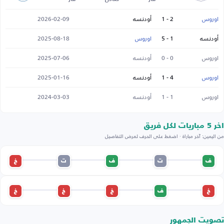
اوروس
2 - 1
أودنسه
2026-02-09
أودنسه
1 - 5
اوروس
2025-08-18
اوروس
0 - 0
أودنسه
2025-07-06
اوروس
4 - 1
أودنسه
2025-01-16
اوروس
1 - 1
أودنسه
2024-03-03
اخر 5 مباريات لكل فريق
من اليمين: آخر مباراة · اضغط على الحرف لعرض التفاصيل
ف
ت
ف
ت
خ
خ
ف
خ
خ
خ
تصويت الجمهور