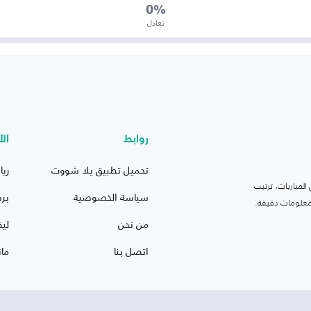
0%
تعادل
روابط
الأ
تحميل تطبيق يلا شووت
ريا
لمباريات، ترتيب
سياسة الخصوصية
بر
 ومعلومات دقيقة.
من نحن
ليف
اتصل بنا
ما