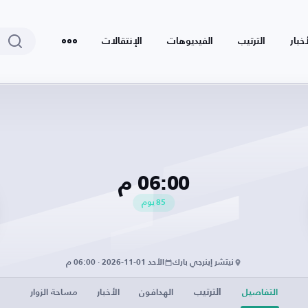
أخبار
الترتيب
الفيديوهات
الإنتقالات
06:00 م
85
يوم
نيتشر إينرجي بارك
الأحد 01-11-2026 · 06:00 م
الترتيب
التفاصيل
الهدافون
الأخبار
مساحة الزوار