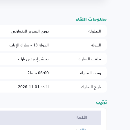
معلومات اللقاء
البطولة
دوري السوبر الدنماركي
الجولة
الجولة 13 - مباراة الإياب
ملعب المباراة
نيتشر إينرجي بارك
وقت المباراة
06:00 مساءً
تاريخ المباراة
الأحد 01-11-2026
ترتيب
الأندية