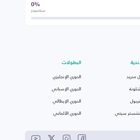
0%
سيلكيبورج
ندية
البطولات
ل مدريد
الدوري الإنجليزي
شلونة
الدوري الإسباني
ربول
الدوري الإيطالي
نشستر سيتي
الدوري الألماني