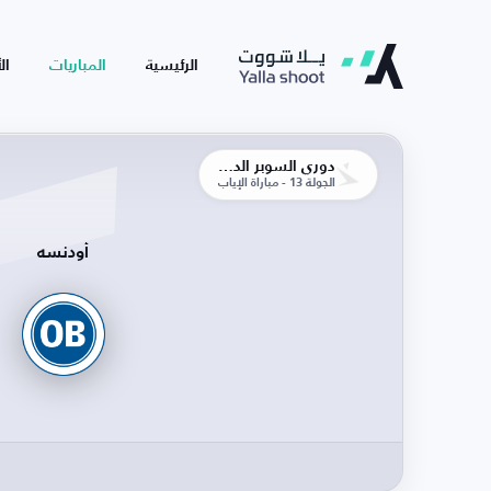
الرئيسية
المباريات
ال
دوري السوبر الدنماركي
الجولة 13 - مباراة الإياب
أودنسه