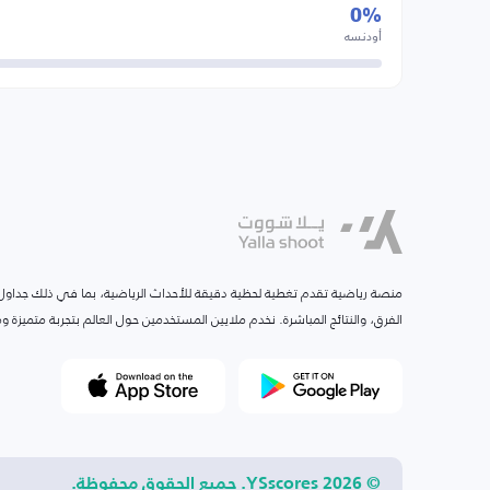
0%
أودنسه
منصة رياضية تقدم تغطية لحظية دقيقة للأحداث الرياضية، بما في ذلك جداول ا
الفرق، والنتائج المباشرة. نخدم ملايين المستخدمين حول العالم بتجربة متميزة
© 2026 YSscores. جميع الحقوق محفوظة.