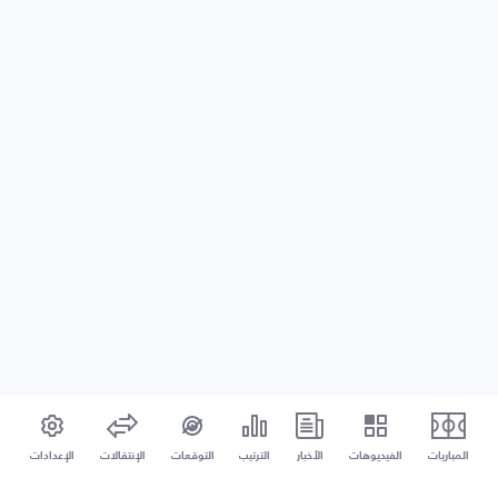
المباريات
الفيديوهات
الأخبار
الترتيب
التوقعات
الإنتقالات
الإعدادات