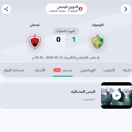
الدوري اليمني
الجولة 3 - مباراة الذهاب
اليرموك
فحمان
انتهت المباراة
0
1
ملعب الظرافي
الأربعاء 13-05-2026 · 03:45 م
شكيلة
الترتيب
الهدافون
فيديو
الأخبار
مساحة الزوار
Live
اليمن الفضائية
اليوتيوب