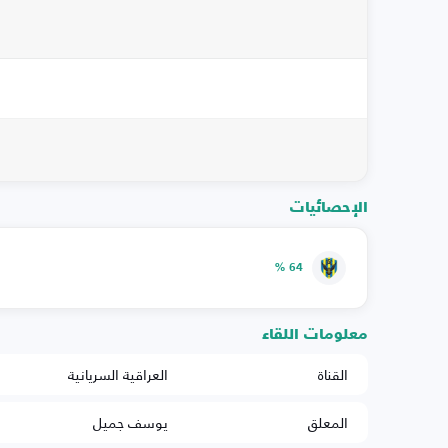
الإحصائيات
64 %
معلومات اللقاء
القناة
العراقية السريانية
المعلق
يوسف جميل