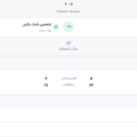
0 - 1
منتصف المباراة
كراهيري يانيك زاكري
15’
نهاد محمد
بدأت المباراة
9
8
التسديدات
12
20
مخالفات