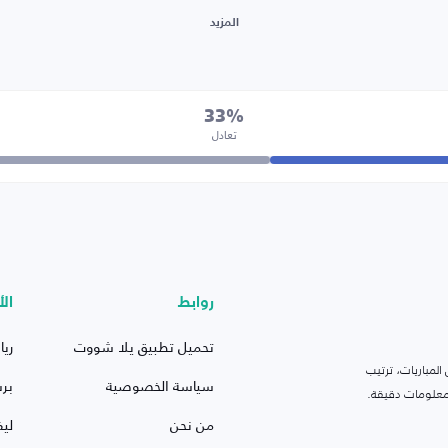
المزيد
33%
تعادل
روابط
الأ
تحميل تطبيق يلا شووت
ريا
لمباريات، ترتيب
سياسة الخصوصية
بر
 ومعلومات دقيقة.
من نحن
ليف