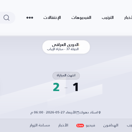
أخبار
الترتيب
الفيديوهات
الإنتقالات
الدوري العراقي
الجولة 37 - مباراة الإياب
انتهت المباراة
2
1
استاد دهوك
الأربعاء 27-05-2026 · 06:00 م
يب
الهدافون
فيديو
الأخبار
مساحة الزوار
Live