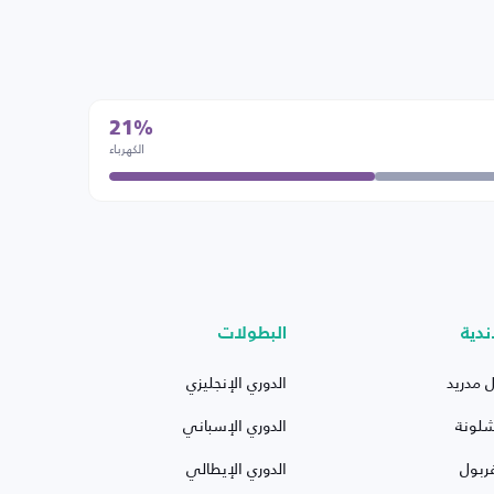
21%
الكهرباء
ندية
البطولات
ل مدريد
الدوري الإنجليزي
شلونة
الدوري الإسباني
ربول
الدوري الإيطالي