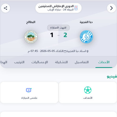
الدوري الإماراتي للمحترفين
الجولة 24 - مباراة الإياب
دبا الفجيرة
البطائح
انتهت المباراة
1
2
استاد دبا الفجيرة
الثلاثاء 05-05-2026 · 07:45 م
الأحداث
التفاصيل
التشكيلة
الإحصائيات
الترتيب
الهدا
فيديو
الأهداف
ملخص المباراة