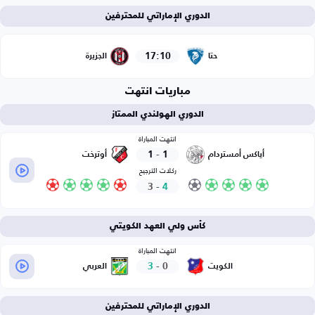
الدوري الإماراتي للمحترفين
17:10
حتا
الجزيرة
مباريات انتهت
الدوري الهولندي الممتاز
انتهت المباراة
1
-
1
أياكس أمستردام
أوترخت
ركلات الترجيح
3
-
4
كأس ولي العهد الكويتي
انتهت المباراة
3
-
0
الكويت
العربي
الدوري الإماراتي للمحترفين