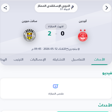
الدوري الإسكتلندي الممتاز
الجولة 37
أبردين
سانت ميرين
انتهت المباراة
2
0
بيتودري
الثلاثاء 12-05-2026 · 09:45 م
الأحداث
التفاصيل
التشكيلة
الإحصائيات
الترتيب
الهدا
فيديو
ملخص المباراة
الأحداث