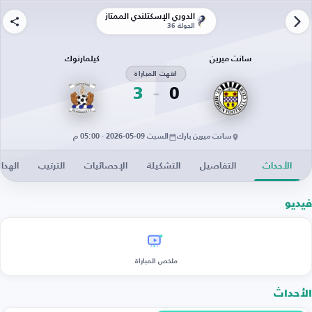
الدوري الإسكتلندي الممتاز
الجولة 36
سانت ميرين
كيلمارنوك
انتهت المباراة
3
0
سانت ميرين بارك
السبت 09-05-2026 · 05:00 م
الأحداث
التفاصيل
التشكيلة
الإحصائيات
الترتيب
الهدا
فيديو
ملخص المباراة
الأحداث