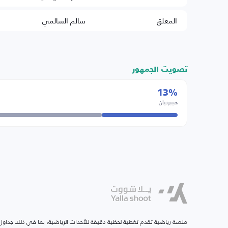
المعلق
سالم السالمي
تصويت الجمهور
13%
هيبرنيان
منصة رياضية تقدم تغطية لحظية دقيقة للأحداث الرياضية، بما في ذلك جداول ا