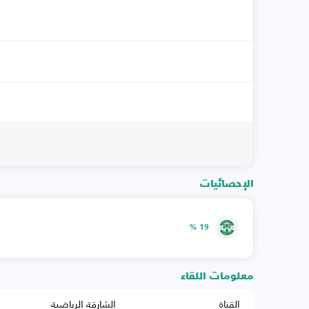
الإحصائيات
19 %
معلومات اللقاء
القناة
الشارقة الرياضية