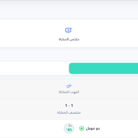
ملخص المباراة
انتهت المباراة
1 - 1
منتصف المباراة
+3
جو نيويل
45’