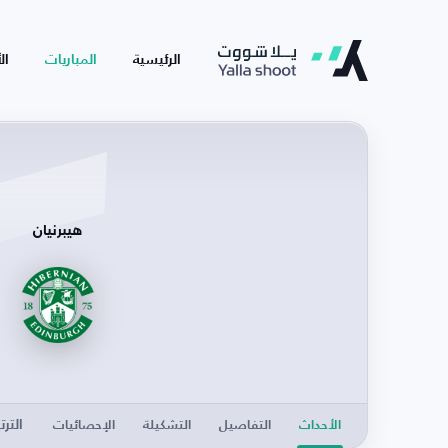
الرئيسية
المباريات
ال
هيبرنيان
الترت
الأحداث
التفاصيل
التشكيلة
الإحصائيات