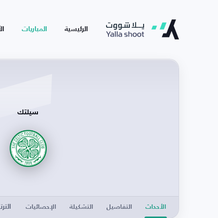
الرئيسية
المباريات
ال
سيلتك
الترت
الأحداث
التفاصيل
التشكيلة
الإحصائيات