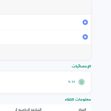
الإحصائيات
55 %
معلومات اللقاء
القناة
الشارقة الرياضية 2