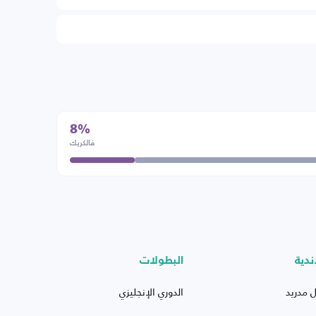
8%
فالكريك
ندية
البطولات
ل مدريد
الدوري الإنجليزي