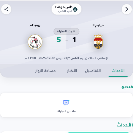
كأس هولندا
الدور الثاني
فيليم II
روتردام
انتهت المباراة
5
1
ملعب الملك ويليم الثاني
الخميس 18-12-2025 · 11:00 م
الأحداث
التفاصيل
الأخبار
مساحة الزوار
فيديو
ملخص المباراة
الأحداث