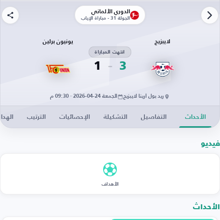
الدوري الألماني
الجولة 31 - مباراة الإياب
لايبزيج
يونيون برلين
انتهت المباراة
1
3
ريد بول أرينا لايبزيج
الجمعة 24-04-2026 · 09:30 م
الأحداث
التفاصيل
التشكيلة
الإحصائيات
الترتيب
الهدا
فيديو
الأهداف
الأحداث