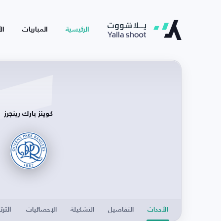
الرئيسية
المباريات
ال
كوينز بارك رينجرز
الترت
الأحداث
التفاصيل
التشكيلة
الإحصائيات