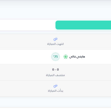
انتهت المباراة
هارفي فالي
75’
0 - 0
منتصف المباراة
بدأت المباراة