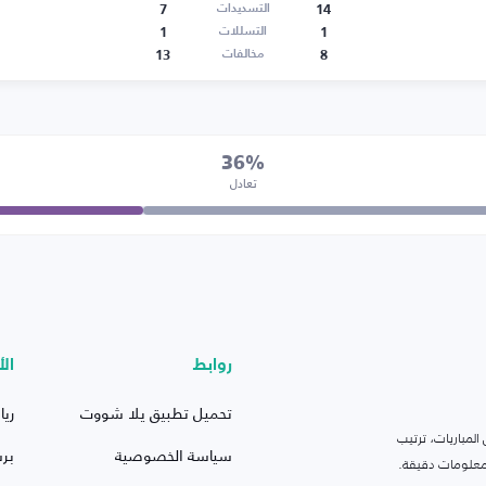
7
14
التسديدات
1
1
التسللات
13
8
مخالفات
36%
تعادل
روابط
الأ
تحميل تطبيق يلا شووت
ريا
لمباريات، ترتيب
سياسة الخصوصية
بر
 ومعلومات دقيقة.