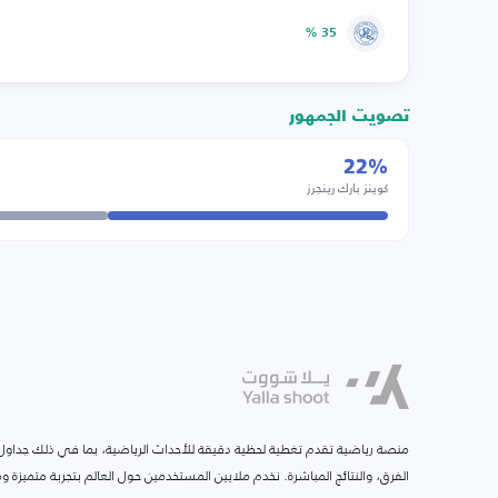
35 %
تصويت الجمهور
22%
كوينز بارك رينجرز
منصة رياضية تقدم تغطية لحظية دقيقة للأحداث الرياضية، بما في ذلك جداول ا
الفرق، والنتائج المباشرة. نخدم ملايين المستخدمين حول العالم بتجربة متميزة