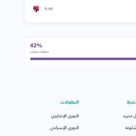
65 %
42%
ستوك سيتي
ندية
البطولات
ل مدريد
الدوري الإنجليزي
شلونة
الدوري الإسباني