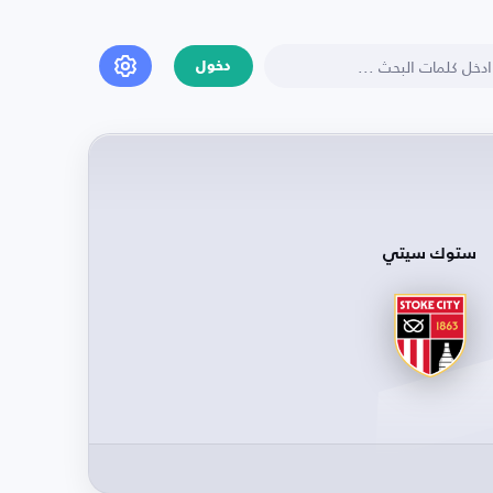
دخول
ستوك سيتي