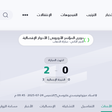
أخبار
الترتيب
الفيديوهات
الإنتقالات
دوري المؤتمر الأوروبي | الأدوار الإقصائية
الدور الثاني - مباراة الذهاب
انتهت المباراة
2
0
3
0
النتيجة الإجمالية
استاد ميزوكوفيسدي فاروسي
الخميس 24-07-2025 · 09:45 م
الأحداث
التفاصيل
التشكيلة
الإحصائيات
الأخبار
مساحة الزوار