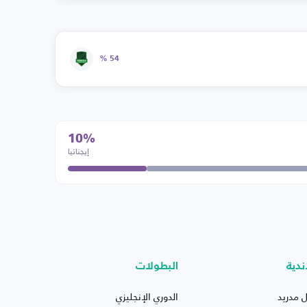
54 %
10%
إيجناتيا
ندية
البطولات
ل مدريد
الدوري الإنجليزي