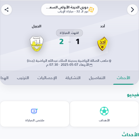
دوري الدرجة الأولى السعودي
دور الـ 32 - مباراة الإياب
أحد
الجبيل
انتهت المباراة
2
1
ملعب الصالة الرياضية بمدينة الملك عبدالله الرياضية (جدة)
الأربعاء 07-05-2025 · 07:30 م
الأحداث
التفاصيل
التشكيلة
الإحصائيات
الترتيب
الهدا
فيديو
الأهداف
ملخص المباراة
الأحداث