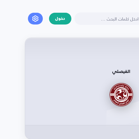
دخول
الفيصلي