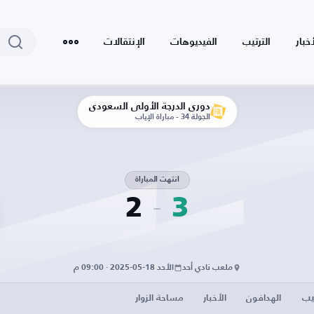
أخبار
الترتيب
الفيديوهات
الإنتقالات
دوري الدرجة الأولى السعودي
الجولة 34 - مباراة الإياب
انتهت المباراة
2
3
ملعب نادي أحد
الأحد 18-05-2025 · 09:00 م
يب
الهدافون
الأخبار
مساحة الزوار