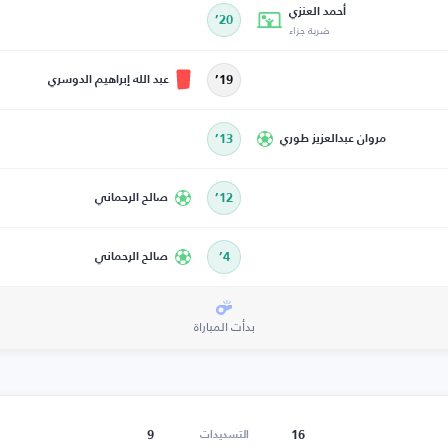
أحمد العنزي
20’
ضربة جزاء
عبد الله إبراهيم الدوسري
19’
مروان عبدالعزيز طوري
13’
12’
صالح الرحماني
4’
صالح الرحماني
بدأت المباراة
9
16
التسديدات