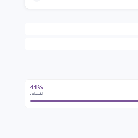
41%
الفيصلي