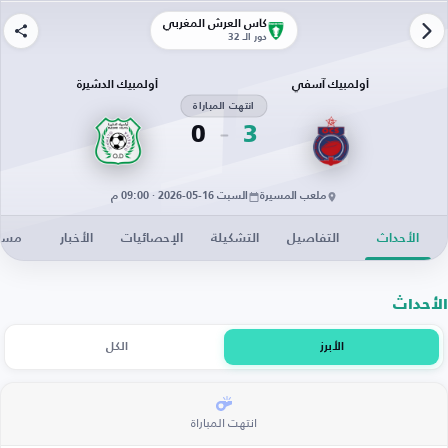
كأس العرش المغربي
دور الـ 32
أولمبيك آسفي
أولمبيك الدشيرة
انتهت المباراة
0
3
ملعب المسيرة
السبت 16-05-2026 · 09:00 م
الأحداث
التفاصيل
التشكيلة
الإحصائيات
الأخبار
مساح
الأحداث
الأبرز
الكل
انتهت المباراة