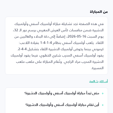
عن المباراة
في هذه الصفحة تجد تشكيلة مباراة أولمبيك آسفي وأولمبيك
الدشيرة ضمن منافسات كأس العرش المغربي برسم دور الـ 32،
يوم السبت 16-05-2026، إضافةً إلى دكة البدلاء والغائبين عن
اللقاء. يلعب أولمبيك آسفي بنظام 4-1-4-1 بقيادة اللاعب:
كرموني بينما يخوض أولمبيك الدشيرة اللقاء بتشكيل 4-4-2.
يقود أولمبيك آسفي المدرب شكري الخطوي، فيما يقود أولمبيك
الدشيرة المدرب مراد الراجي. وتُقام المباراة على ملعب ملعب
المسيرة.
أسئلة شائعة
متى تبدأ مباراة أولمبيك آسفي وأولمبيك الدشيرة؟
أين تقام مباراة أولمبيك آسفي وأولمبيك الدشيرة؟