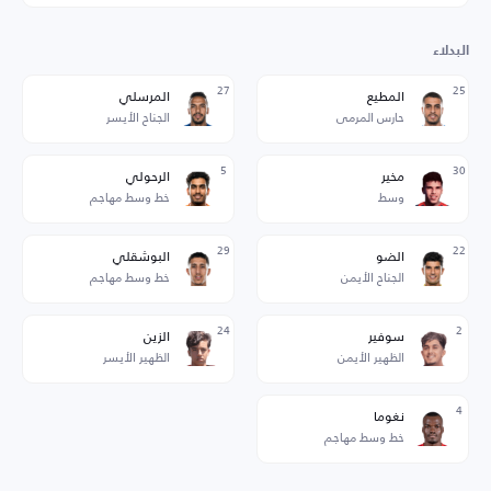
البدلاء
27
25
المطيع
المرسلي
حارس المرمى
الجناح الأيسر
5
30
مخير
الرحولي
وسط
خط وسط مهاجم
29
22
الضو
البوشقلي
الجناح الأيمن
خط وسط مهاجم
24
2
سوفير
الزين
الظهير الأيمن
الظهير الأيسر
4
نغوما
خط وسط مهاجم