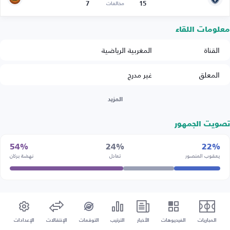
7
15
مخالفات
معلومات اللقاء
القناة
المغربية الرياضية
المعلق
غير مدرج
المزيد
تصويت الجمهور
54%
24%
22%
يعقوب المنصور
تعادل
نهضة بركان
المباريات
الفيديوهات
الأخبار
الترتيب
التوقعات
الإنتقالات
الإعدادات