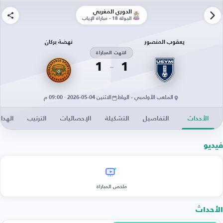
الدوري المغربي
الجولة 18 - مباراة الإياب
يعقوب المنصور
نهضة بركان
انتهت المباراة
1
1
الملعب الأولمبي - الرباط
الاثنين 04-05-2026 · 09:00 م
الأحداث
التفاصيل
التشكيلة
الإحصائيات
الترتيب
الهدا
فيديو
ملخص المباراة
الأحداث