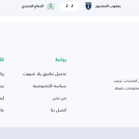
2
-
2
يعقوب المنصور
الدفاع الجديدي
روابط
الأ
تحميل تطبيق يلا شووت
ريا
لمباريات، ترتيب
سياسة الخصوصية
بر
 ومعلومات دقيقة.
من نحن
ليف
اتصل بنا
ما