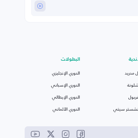
ندية
البطولات
ل مدريد
الدوري الإنجليزي
شلونة
الدوري الإسباني
ربول
الدوري الإيطالي
نشستر سيتي
الدوري الألماني