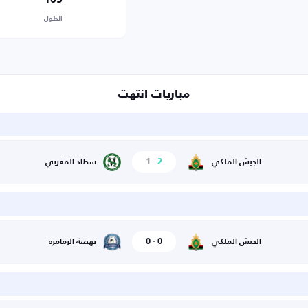
الطول
مباريات انتهت
1
-
2
الجيش الملكي
سطاد المغربي
0
-
0
الجيش الملكي
نهضة الزمامرة