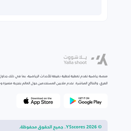
منصة رياضية تقدم تغطية لحظية دقيقة للأحداث الرياضية، بما في ذلك جداول ا
الفرق، والنتائج المباشرة. نخدم ملايين المستخدمين حول العالم بتجربة متميزة
© 2026 YSscores. جميع الحقوق محفوظة.