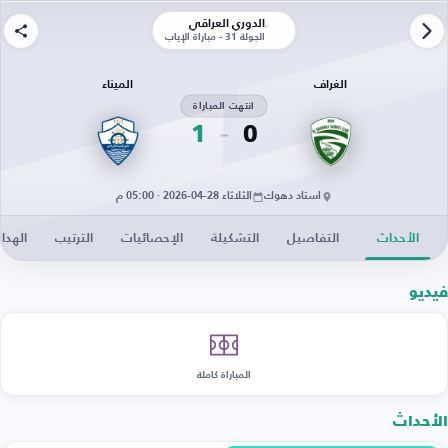
الدوري العراقي
الجولة 31 - مباراة الإياب
الغراف
الميناء
انتهت المباراة
1
0
استاد دهوك
الثلاثاء 28-04-2026 · 05:00 م
الأحداث
التفاصيل
التشكيلة
الإحصائيات
الترتيب
الهدا
فيديو
المباراة كاملة
الأحداث