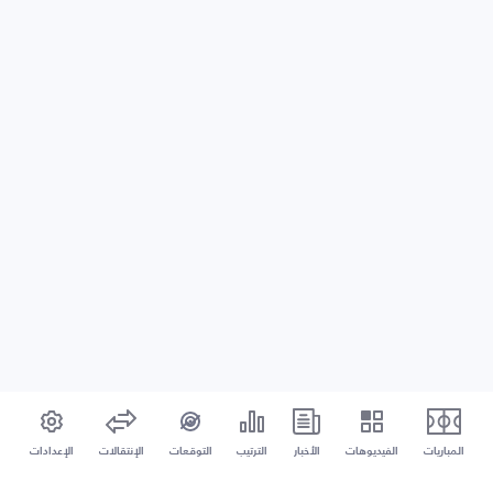
المباريات
الفيديوهات
الأخبار
الترتيب
التوقعات
الإنتقالات
الإعدادات