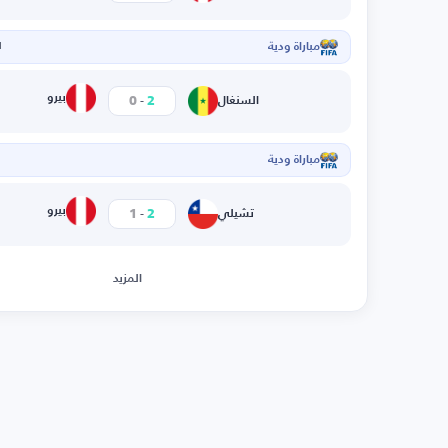
مباراة ودية
ا
-
بيرو
0
2
السنغال
مباراة ودية
ا
-
بيرو
1
2
تشيلي
المزيد