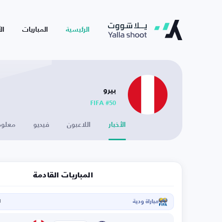
الرئيسية
المباريات
ال
بيرو
FIFA #50
الأخبار
اللاعبون
فيديو
معلوم
المباريات القادمة
مباراة ودية
ا