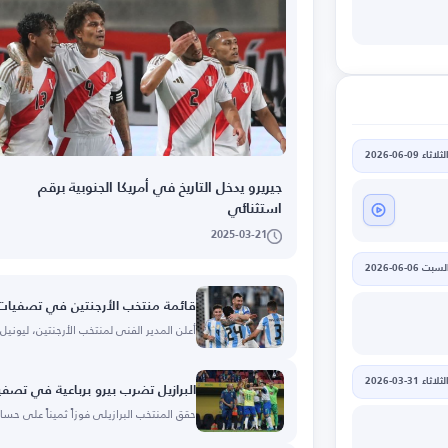
لثلاثاء 09-06-2026
جيريرو يدخل التاريخ في أمريكا الجنوبية برقم
استثنائي
2025-03-21
لسبت 06-06-2026
قائمة منتخب الأرجنتين في تصفيات كأس
أعلن المدير الفني لمنتخب الأرجنتين، ليونيل
لثلاثاء 31-03-2026
البرازيل تضرب بيرو برباعية في تصفي
حقق المنتخب البرازيلي فوزاً ثميناً على حساب ن