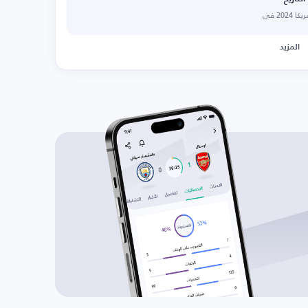
20 في
المزيد