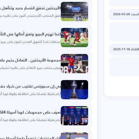
الأرجنتين تحقق انتصار جديد وتتأهل با
حقق المنتخب الأرجنتيني الفوز على نظيره بير
لسبت 28-03-2026
كندا تهزم البيرو وتعزز آمالها في الت
استغلت كندا التفوق العددي لتفوز على بيرو 1-0، ضمن الجولة
لثلاثاء 18-11-2025
مجموعة الأرجنتين.. التعادل يخيم عل
فرض منتخب بيرو التعادل على نظيره تشيلي 0-0 فجر اليو
بي إن سبورتس تقترب من شراء حقوق 
أيام قليلة تفصلنا على انطلاقة بطولة كوبا أ
تعرف على مجموعات كوبا أمريكا 2024
أيام قليلة تفصلنا على انطلاقة بطولة كوبا أمريكا 24
أكثر المنتخبات تتويجاً بكوبا أمريكا عبر 