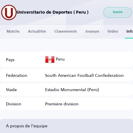
Universitario de Deportes ( Peru )
Suivre
Matchs
Actualités
Classements
Joueurs
Vidéo
Inf
Peru
Pays
Fédération
South American Football Confederation
Stade
Estadio Monumental (Perú)
Division
Première division
À propos de l’équipe