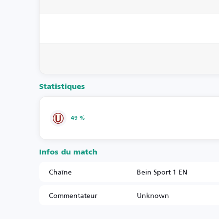
Statistiques
49 %
Infos du match
Chaîne
Bein Sport 1 EN
Commentateur
Unknown