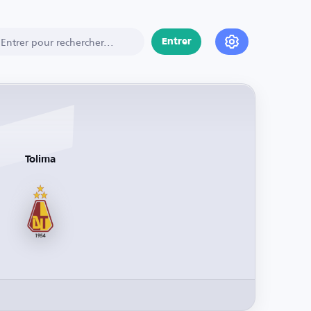
Entrer
Tolima