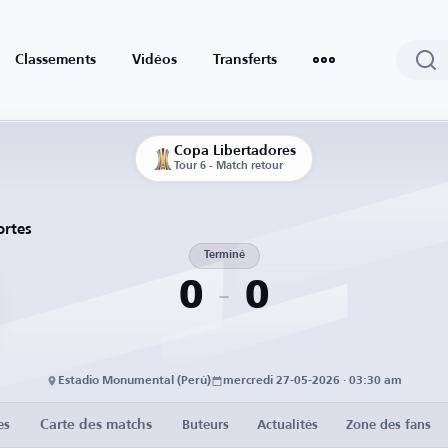
Classements
Vidéos
Transferts
Copa Libertadores
Tour 6 - Match retour
ortes
Terminé
0
0
Estadio Monumental (Perú)
mercredi 27-05-2026 · 03:30 am
Carte des matchs
es
Buteurs
Actualités
Zone des fans