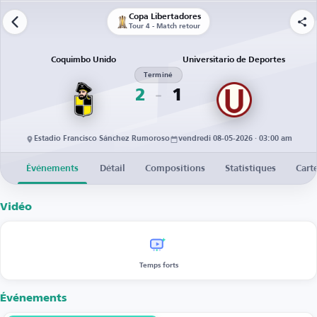
Copa Libertadores
Tour 4 - Match retour
Coquimbo Unido
Universitario de Deportes
Terminé
2
1
Estadio Francisco Sánchez Rumoroso
vendredi 08-05-2026 · 03:00 am
Événements
Détail
Compositions
Statistiques
Cart
Vidéo
Temps forts
Événements