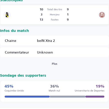
Statistiques
10
9
Total des tirs
3
1
Hors-jeu
13
9
Fautes
Infos du match
Chaîne
beIN Xtra 2
Commentateur
Unknown
Plus
Sondage des supporters
45%
36%
19%
Coquimbo Unido
Match nul
Universitario de Deportes