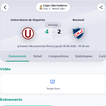
Copa Libertadores
Tour 3 - Match aller
Universitario de Deportes
Nacional
Terminé
4
2
Estadio Monumental (Perú)
jeudi 30-04-2026 · 05:00 am
Événements
Détail
Compositions
Statistiques
Cart
Vidéo
Temps forts
Événements