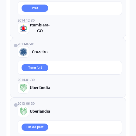
Prêt
2014-12-30
Itumbiara-
GO
2013-07-01
Cruzeiro
Transfert
2014-01-30
Uberlândia
2013-06-30
Uberlândia
Fin de prêt