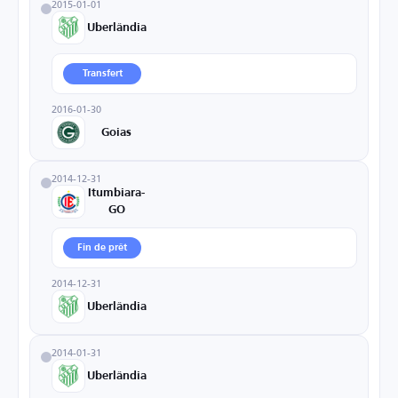
2015-01-01
Uberlândia
Transfert
2016-01-30
Goias
2014-12-31
Itumbiara-
GO
Fin de prêt
2014-12-31
Uberlândia
2014-01-31
Uberlândia