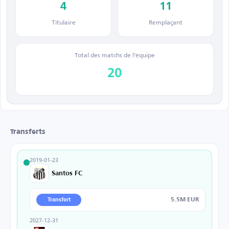
4
11
Titulaire
Remplaçant
Total des matchs de l’équipe
20
Transferts
2019-01-23
Santos FC
5.5M EUR
Transfert
2027-12-31