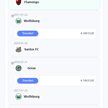
Flamengo
2017-01-23
Wolfsburg
4.0M EUR
Transfert
2019-01-22
Santos FC
2016-01-31
Goias
4.5M EUR
Transfert
2017-01-22
Wolfsburg