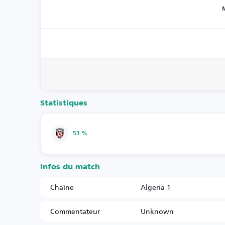
Statistiques
53 %
Infos du match
Chaîne
Algeria 1
Commentateur
Unknown