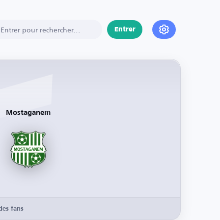
Entrer
Mostaganem
des fans