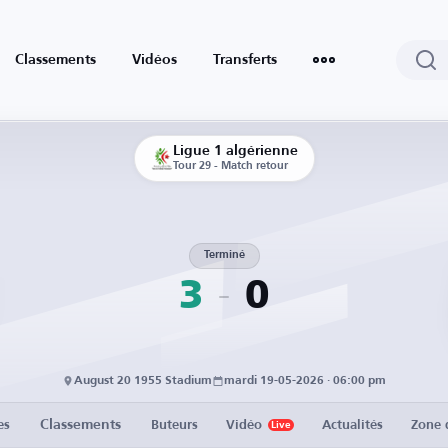
Classements
Vidéos
Transferts
Ligue 1 algérienne
Tour 29 - Match retour
Terminé
3
0
August 20 1955 Stadium
mardi 19-05-2026 · 06:00 pm
Classements
es
Buteurs
Vidéo
Actualités
Zone 
Live