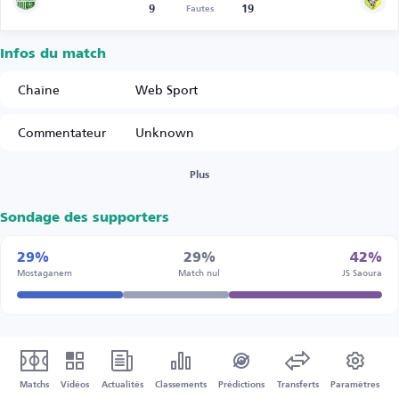
9
19
Fautes
Infos du match
Chaîne
Web Sport
Commentateur
Unknown
Plus
Sondage des supporters
29%
29%
42%
Mostaganem
Match nul
JS Saoura
Matchs
Vidéos
Actualités
Classements
Prédictions
Transferts
Paramètres