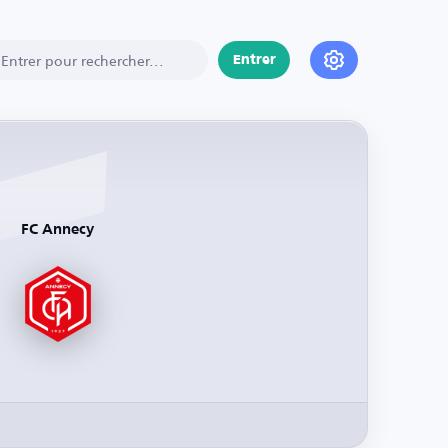
Entrer
FC Annecy