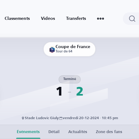
Classements
Vidéos
Transferts
Coupe de France
Tour de 64
Terminé
1
2
Stade Ludovic Giuly
vendredi 20-12-2024 · 10:45 pm
Événements
Détail
Actualités
Zone des fans