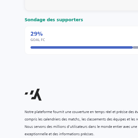
Sondage des supporters
29%
GOAL FC
Notre plateforme fournit une couverture en temps réel et précise des é
compris les calendriers des matchs, les classements des équipes et les ré
Nous servons des millions d'utilisateurs dans le monde entier avec une
exceptionnelle et des informations précises.