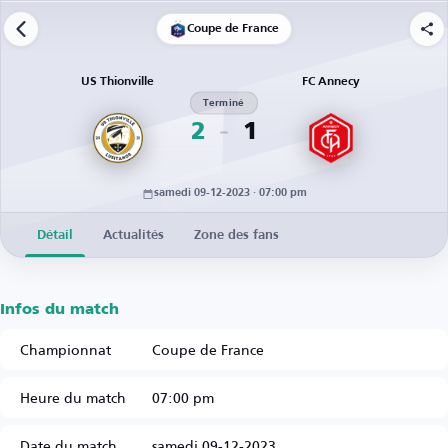
Coupe de France
US Thionville
FC Annecy
Terminé
2
1
samedi 09-12-2023 · 07:00 pm
Détail
Actualités
Zone des fans
Infos du match
Championnat
Coupe de France
Heure du match
07:00 pm
Date du match
samedi 09-12-2023