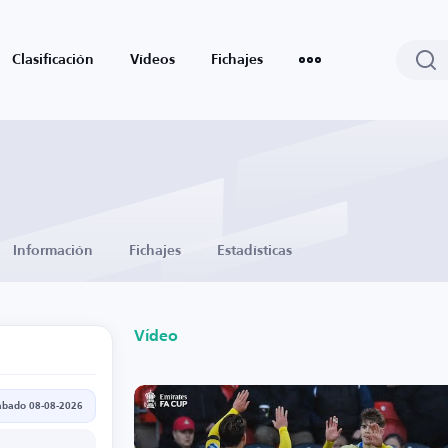
Clasificación
Vídeos
Fichajes
Información
Fichajes
Estadísticas
Vídeo
ábado 08-08-2026