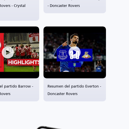
overs - Crystal
- Doncaster Rovers
l partido Barrow -
Resumen del partido Everton -
Rovers
Doncaster Rovers