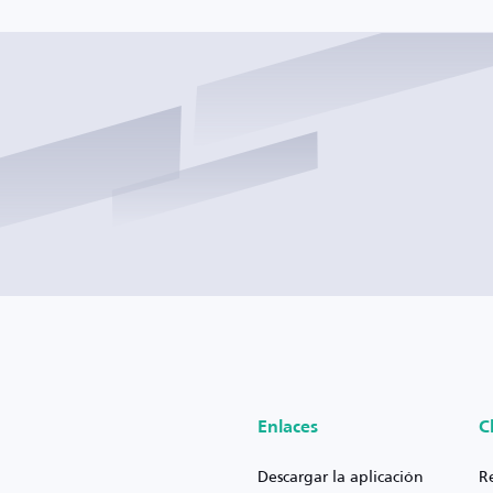
Enlaces
C
Descargar la aplicación
R