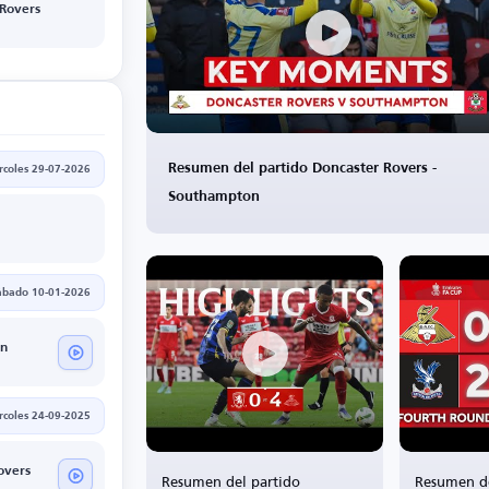
 Rovers
Resumen del partido Doncaster Rovers -
rcoles 29-07-2026
Southampton
ábado 10-01-2026
n
rcoles 24-09-2025
overs
Resumen del partido
Resumen de