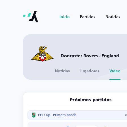
Inicio
Partidos
Noticias
Doncaster Rovers - England
Noticias
Jugadores
Vídeo
Próximos partidos
EFL Cup - Primera Ronda
s