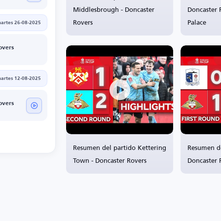
Middlesbrough - Doncaster
Doncaster R
Rovers
Palace
artes 26-08-2025
overs
artes 12-08-2025
overs
Resumen del partido Kettering
Resumen de
Town - Doncaster Rovers
Doncaster 