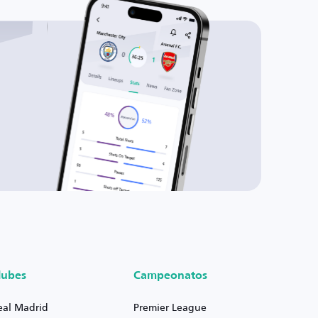
lubes
Campeonatos
eal Madrid
Premier League