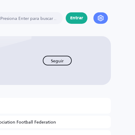
Entrar
Seguir
ociation Football Federation