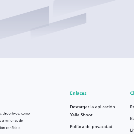
Enlaces
C
Descargar la aplicación
R
os deportivos, como
Yalla Shoot
B
s a millones de
Política de privacidad
ión confiable.
L