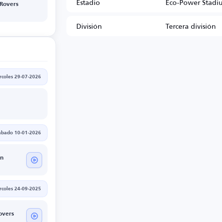
Estadio
Eco-Power Stadi
 Rovers
División
Tercera división
rcoles 29-07-2026
ábado 10-01-2026
n
rcoles 24-09-2025
overs