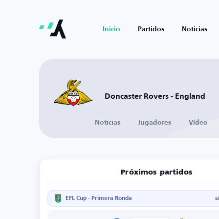
Inicio
Partidos
Noticias
Doncaster Rovers - England
Noticias
Jugadores
Vídeo
Próximos partidos
EFL Cup - Primera Ronda
s