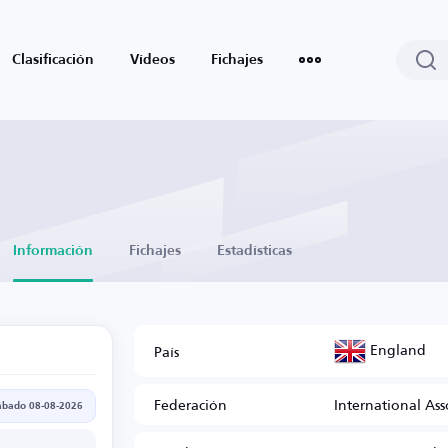
Clasificación
Vídeos
Fichajes
Información
Fichajes
Estadísticas
England
País
Federación
International Ass
ábado 08-08-2026