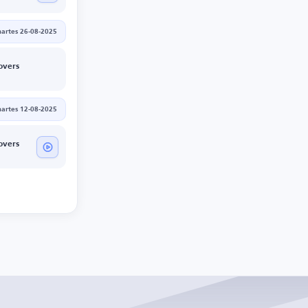
artes 26-08-2025
overs
artes 12-08-2025
overs