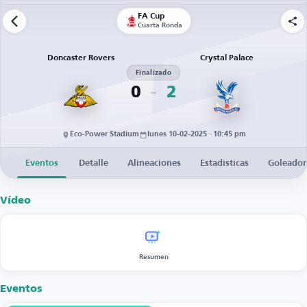
FA Cup
Cuarta Ronda
Doncaster Rovers
Crystal Palace
Finalizado
0
2
Eco-Power Stadium
lunes 10-02-2025 · 10:45 pm
Eventos
Detalle
Alineaciones
Estadísticas
Goleador
Vídeo
Resumen
Eventos