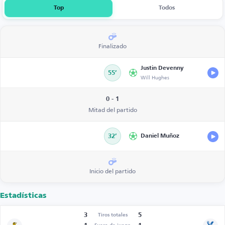
Top
Todos
Finalizado
Justin Devenny
55’
Will Hughes
0 - 1
Mitad del partido
32’
Daniel Muñoz
Inicio del partido
Estadísticas
3
5
Tiros totales