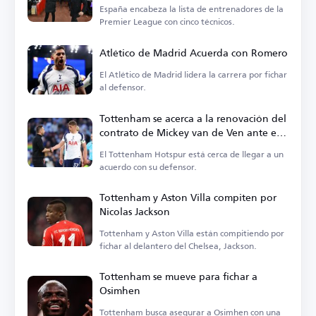
Premier League
España encabeza la lista de entrenadores de la
Premier League con cinco técnicos.
Atlético de Madrid Acuerda con Romero
El Atlético de Madrid lidera la carrera por fichar
al defensor.
Tottenham se acerca a la renovación del
contrato de Mickey van de Ven ante el
interés de grandes clubes europeos
El Tottenham Hotspur está cerca de llegar a un
acuerdo con su defensor.
Tottenham y Aston Villa compiten por
Nicolas Jackson
Tottenham y Aston Villa están compitiendo por
fichar al delantero del Chelsea, Jackson.
Tottenham se mueve para fichar a
Osimhen
Tottenham busca asegurar a Osimhen con una