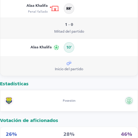
Alaa Khalifa
88’
Penal fallado
1 - 0
Mitad del partido
Alaa Khalifa
10’
Inicio del partido
Estadísticas
Posesión
Votación de aficionados
26%
28%
46%