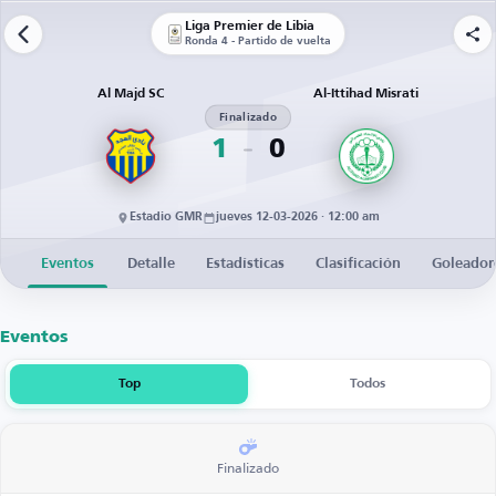
Liga Premier de Libia
Ronda 4 - Partido de vuelta
Al Majd SC
Al-Ittihad Misrati
Finalizado
1
0
Estadio GMR
jueves 12-03-2026 · 12:00 am
Eventos
Detalle
Estadísticas
Clasificación
Goleador
Eventos
Top
Todos
Finalizado