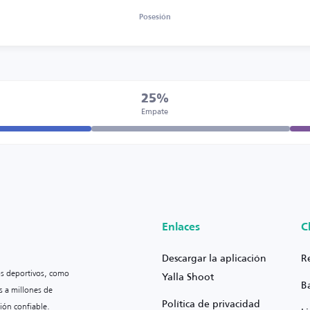
Posesión
25%
Empate
Enlaces
C
Descargar la aplicación
R
os deportivos, como
Yalla Shoot
B
s a millones de
Política de privacidad
ión confiable.