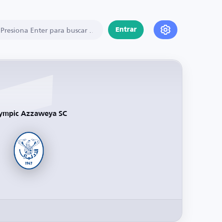
Entrar
ympic Azzaweya SC