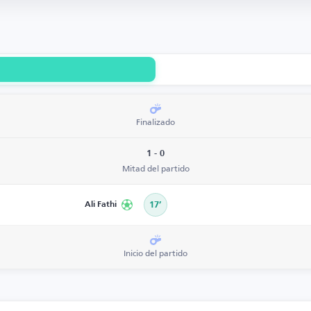
Finalizado
1 - 0
Mitad del partido
Ali Fathi
17’
Inicio del partido