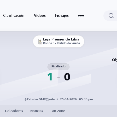
Clasificación
Vídeos
Fichajes
Liga Premier de Libia
Ronda 9 - Partido de vuelta
Ol
Finalizado
1
0
Estadio GMR
sábado 25-04-2026 · 05:30 pm
Goleadores
Noticias
Fan Zone