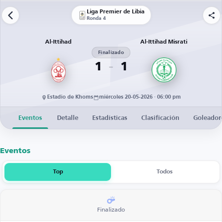
Liga Premier de Libia
Ronda 4
Al-Ittihad
Al-Ittihad Misrati
Finalizado
1
1
Estadio de Khoms
miércoles 20-05-2026 · 06:00 pm
Eventos
Detalle
Estadísticas
Clasificación
Goleador
Eventos
Top
Todos
Finalizado