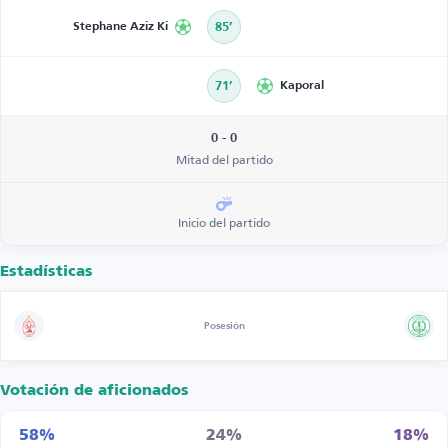
Stephane Aziz Ki
85’
71’
Kaporal
0 - 0
Mitad del partido
Inicio del partido
Estadísticas
Posesión
Votación de aficionados
58%
24%
18%