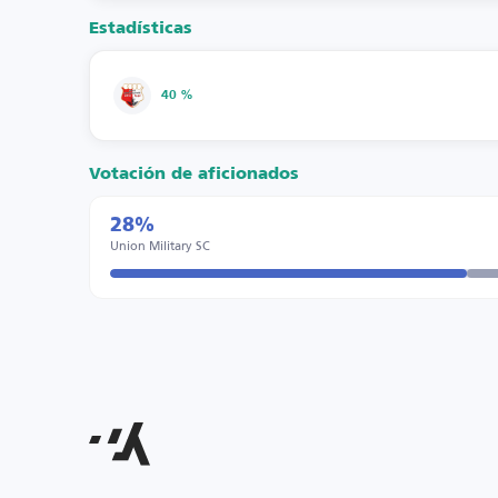
Estadísticas
40 %
Votación de aficionados
28%
Union Military SC