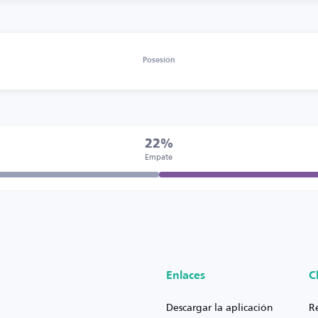
Posesión
22%
Empate
Enlaces
C
Descargar la aplicación
R