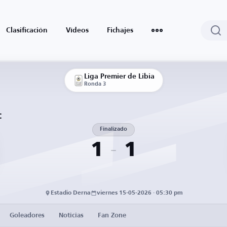
Clasificación
Vídeos
Fichajes
Liga Premier de Libia
Ronda 3
C
Finalizado
1
1
Estadio Derna
viernes 15-05-2026 · 05:30 pm
Goleadores
Noticias
Fan Zone