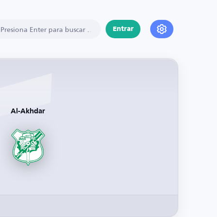
Entrar
Al-Akhdar