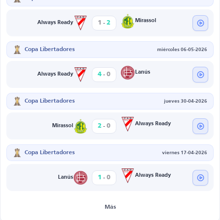
-
Mirassol
1
2
Always Ready
Copa Libertadores
miércoles 06-05-2026
-
Lanús
4
0
Always Ready
Copa Libertadores
jueves 30-04-2026
-
Always Ready
2
0
Mirassol
Copa Libertadores
viernes 17-04-2026
-
Always Ready
1
0
Lanús
Más