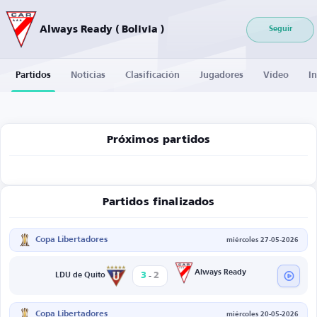
Always Ready ( Bolivia )
Seguir
Partidos
Noticias
Clasificación
Jugadores
Vídeo
I
Próximos partidos
Partidos finalizados
Copa Libertadores
miércoles 27-05-2026
-
Always Ready
3
2
LDU de Quito
Copa Libertadores
miércoles 20-05-2026