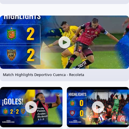
Match Highlights Deportivo Cuenca - Recoleta