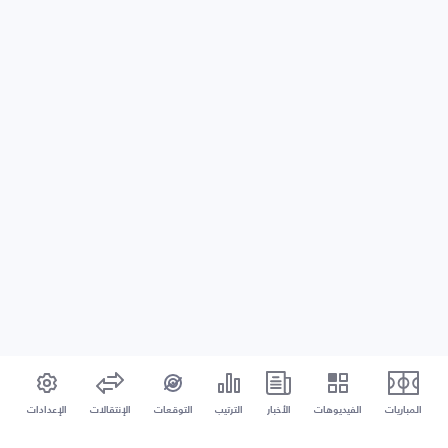
المباريات
الفيديوهات
الأخبار
الترتيب
التوقعات
الإنتقالات
الإعدادات