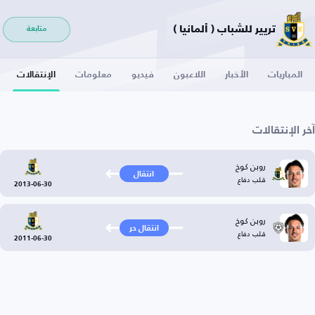
تريير للشباب ( ألمانيا )
متابعة
المباريات
الأخبار
اللاعبون
فيديو
معلومات
الإنتقالات
آخر الإنتقالات
روبن كوخ
انتقال
قلب دفاع
2013-06-30
روبن كوخ
انتقال حر
قلب دفاع
2011-06-30