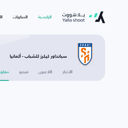
الرئيسية
المباريات
ال
سبانداور كيكرز للشباب - ألمانيا
الأخبار
اللاعبون
فيديو
معلوم