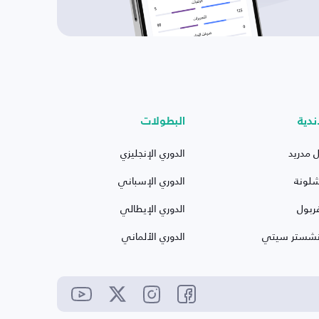
ندية
البطولات
ل مدريد
الدوري الإنجليزي
شلونة
الدوري الإسباني
ربول
الدوري الإيطالي
نشستر سيتي
الدوري الألماني