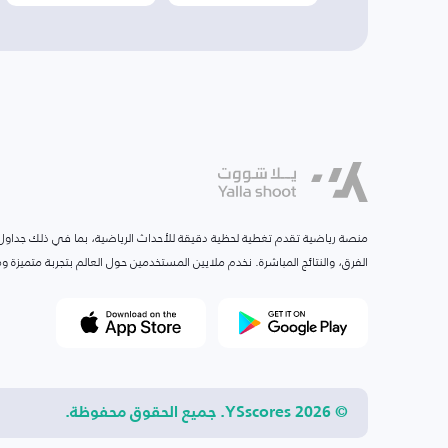
منصة رياضية تقدم تغطية لحظية دقيقة للأحداث الرياضية، بما في ذلك جداول ا
الفرق، والنتائج المباشرة. نخدم ملايين المستخدمين حول العالم بتجربة متميزة
© 2026 YSscores. جميع الحقوق محفوظة.