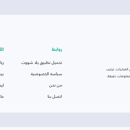
روابط
الأ
تحميل تطبيق يلا شووت
ريا
لمباريات، ترتيب
سياسة الخصوصية
بر
 ومعلومات دقيقة.
من نحن
ليف
اتصل بنا
ما