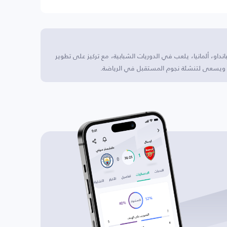
او، ألمانيا، يلعب في الدوريات الشبابية، مع تركيز على تطوير
ع ويسعى لتنشئة نجوم المستقبل في الرياضة.