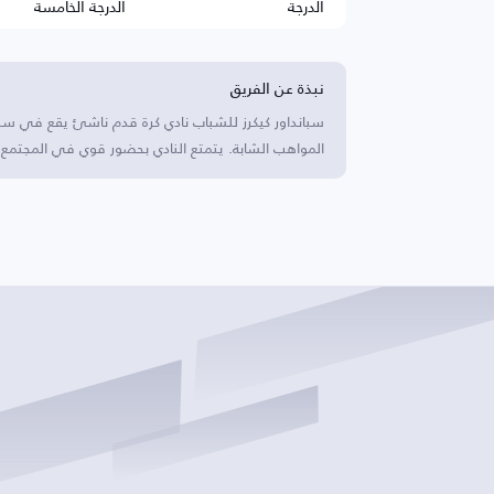
الدرجة
الدرجة الخامسة
نبذة عن الفريق
سبانداور كيكرز للشباب نادي كرة قدم ناشئ يقع في سباند
المواهب الشابة. يتمتع النادي بحضور قوي في المجتم