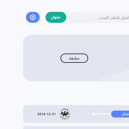
دخول
متابعة
2016-12-31
نتقال