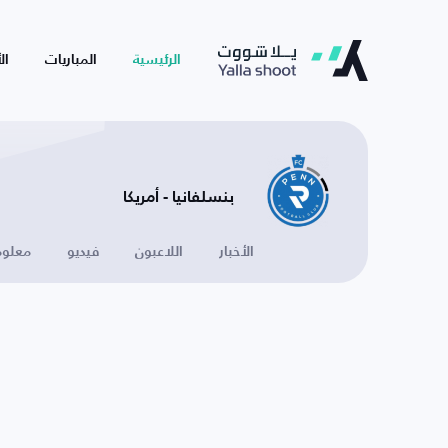
الرئيسية
المباريات
ال
بنسلفانيا - أمريكا
الأخبار
اللاعبون
فيديو
معلوم