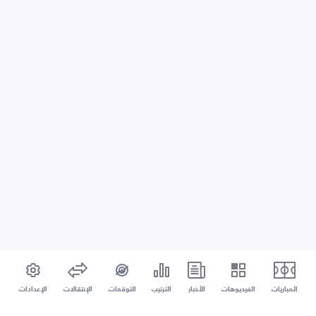
المباريات
الفيديوهات
الأخبار
الترتيب
التوقعات
الإنتقالات
الإعدادات