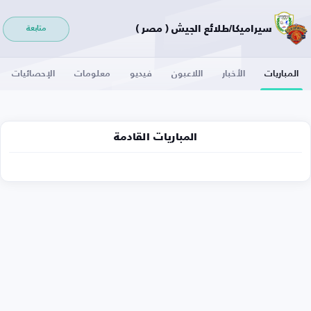
سيراميكا/طلائع الجيش ( مصر )
متابعة
المباريات
الأخبار
اللاعبون
فيديو
معلومات
الإحصائيات
المباريات القادمة