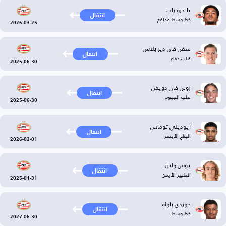
ياندرو راب
انتقال
خط وسط مدافع
2026-03-25
سفن فان دير بلاس
انتقال
قلب دفاع
2025-06-30
روبن فان دويفن
انتقال
قلب الهجوم
2025-06-30
أيوديلي توماس
انتقال
الجناح الأيسر
2026-02-01
يوس وايرز
انتقال
الظهير الأيمن
2025-01-31
جوردى باواه
انتقال
خط وسط
2027-06-30