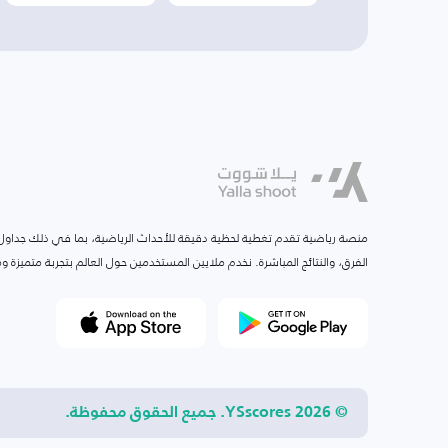
منصة رياضية تقدم تغطية لحظية دقيقة للأحداث الرياضية، بما في ذلك جداول ا
الفرق، والنتائج المباشرة. نخدم ملايين المستخدمين حول العالم بتجربة متميزة
© 2026 YSscores. جميع الحقوق محفوظة.