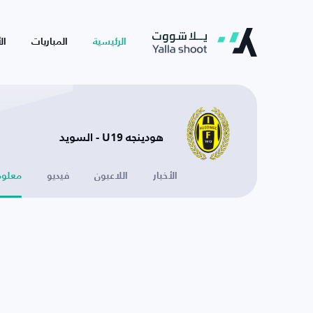
الرئيسية
المباريات
ال
هودينجه U19 - السويد
الأخبار
اللاعبون
فيديو
معلوم