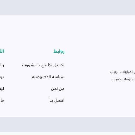
روابط
الأ
تحميل تطبيق يلا شووت
ريا
لمباريات، ترتيب
سياسة الخصوصية
بر
 ومعلومات دقيقة.
من نحن
ليف
اتصل بنا
ما