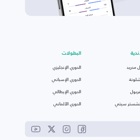
ندية
البطولات
ل مدريد
الدوري الإنجليزي
شلونة
الدوري الإسباني
ربول
الدوري الإيطالي
نشستر سيتي
الدوري الألماني