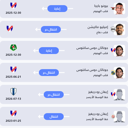
برونو بارجا
إعارة
قلب الهجوم
2025-12-30
إميليو ماكيشن
انتقال حر
قلب دفاع
جوناثان دوس سانتوس
إعارة
قلب الهجوم
2025-12-30
جوناثان دوس سانتوس
انتقال حر
قلب الهجوم
2025-06-21
إيفان رودريغيز
انتقال حر
خط الوسط الأيسر
2026-07-13
إيفان رودريغيز
انتقال
خط الوسط الأيسر
2023-01-25