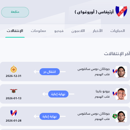
أرتيغاس ( أوروغواي )
متابعة
المباريات
الأخبار
اللاعبون
فيديو
معلومات
الإنتقالات
آخر الإنتقالات
جوناثان دوس سانتوس
انتقال حر
قلب الهجوم
2026-12-31
برونو بارجا
نهاية إعارة
قلب الهجوم
2026-01-13
جوناثان دوس سانتوس
نهاية إعارة
قلب الهجوم
2026-01-28