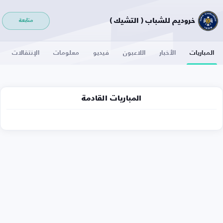
خروديم للشباب ( التشيك )
متابعة
المباريات
الأخبار
اللاعبون
فيديو
معلومات
الإنتقالات
المباريات القادمة