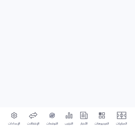
المباريات
الفيديوهات
الأخبار
الترتيب
التوقعات
الإنتقالات
الإعدادات